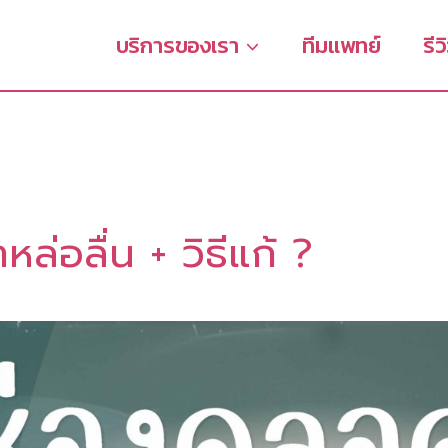
บริการของเรา
ทีมแพทย์
รีว
ล่อลื่น + วิธีแก้ ?