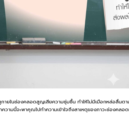
ุภายในช่องคลอดสูญเสียความชุ่มชื้น ทำให้ไม่มีเมือกหล่อลื่น
ในบทความนี้จะพาคุณไปทำความเข้าใจถึงสาเหตุของภาวะช่องคลอ