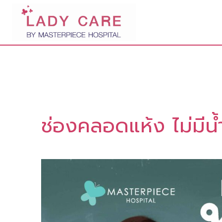
Skip
to
content
ช่องคลอดแห้ง ไม่มีน้ำห