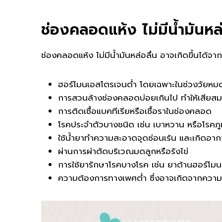
ช่องคลอดแห้ง ไม่มีน้ำมันหล่
ช่องคลอดแห้ง ไม่มีน้ำมันหล่อลื่น อาจเกิดขึ้นได้จาก
ฮอร์โมนเอสโตรเจนต่ำ โดยเฉพาะในช่วงวัยหม
การสวนล้างช่องคลอดบ่อยเกินไป ทำให้เสียสมดุ
การติดเชื้อแบคทีเรียหรือเชื้อราในช่องคลอด
โรคประจำตัวบางชนิด เช่น เบาหวาน หรือโรคภูม
ใช้น้ำยาทำความสะอาดจุดซ่อนเร้น และเกิดอา
ผ่านการผ่าตัดบริเวณมดลูกหรือรังไข่
การใช้ยารักษาโรคบางโรค เช่น ยาต้านฮอร์โมน 
ความต้องการทางเพศต่ำ ซึ่งอาจเกิดจากความ